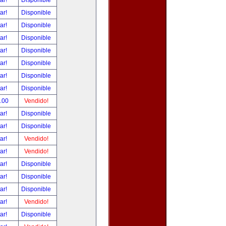
tar!
Disponible
tar!
Disponible
tar!
Disponible
tar!
Disponible
tar!
Disponible
tar!
Disponible
tar!
Disponible
tar!
Disponible
.00
Vendido!
tar!
Disponible
tar!
Disponible
tar!
Vendido!
tar!
Vendido!
tar!
Disponible
tar!
Disponible
tar!
Disponible
tar!
Vendido!
tar!
Disponible