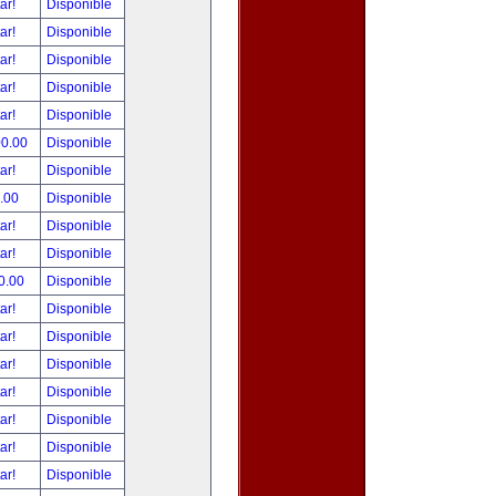
tar!
Disponible
tar!
Disponible
tar!
Disponible
tar!
Disponible
tar!
Disponible
00.00
Disponible
tar!
Disponible
.00
Disponible
tar!
Disponible
tar!
Disponible
0.00
Disponible
tar!
Disponible
tar!
Disponible
tar!
Disponible
tar!
Disponible
tar!
Disponible
tar!
Disponible
tar!
Disponible