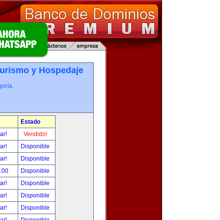
Turismo y Hospedaje
oría.
Estado
tar!
Vendido!
tar!
Disponible
tar!
Disponible
.00
Disponible
tar!
Disponible
tar!
Disponible
tar!
Disponible