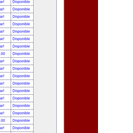
tar!
Disponible
tar!
Disponible
tar!
Disponible
tar!
Disponible
tar!
Disponible
tar!
Disponible
tar!
Disponible
.00
Disponible
tar!
Disponible
tar!
Disponible
tar!
Disponible
tar!
Disponible
tar!
Disponible
tar!
Disponible
tar!
Disponible
tar!
Disponible
.00
Disponible
tar!
Disponible