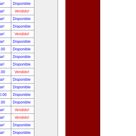
tar!
Disponible
tar!
Vendido!
tar!
Disponible
tar!
Disponible
tar!
Vendido!
tar!
Disponible
.00
Disponible
tar!
Disponible
tar!
Disponible
.00
Vendido!
tar!
Disponible
tar!
Disponible
0.00
Disponible
.00
Disponible
tar!
Vendido!
tar!
Vendido!
tar!
Disponible
tar!
Disponible