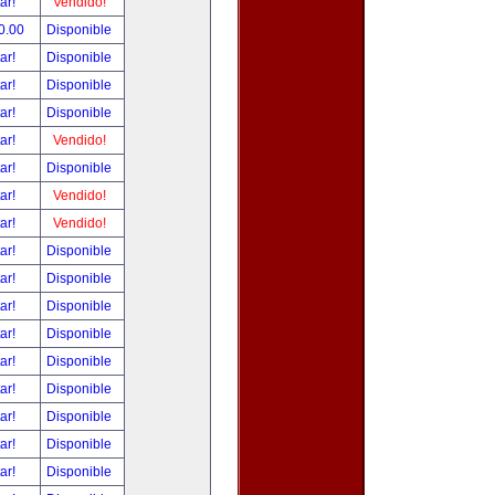
tar!
Vendido!
0.00
Disponible
tar!
Disponible
tar!
Disponible
tar!
Disponible
tar!
Vendido!
tar!
Disponible
tar!
Vendido!
tar!
Vendido!
tar!
Disponible
tar!
Disponible
tar!
Disponible
tar!
Disponible
tar!
Disponible
tar!
Disponible
tar!
Disponible
tar!
Disponible
tar!
Disponible