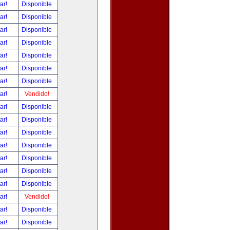
tar!
Disponible
tar!
Disponible
tar!
Disponible
tar!
Disponible
tar!
Disponible
tar!
Disponible
tar!
Disponible
tar!
Vendido!
tar!
Disponible
tar!
Disponible
tar!
Disponible
tar!
Disponible
tar!
Disponible
tar!
Disponible
tar!
Disponible
tar!
Vendido!
tar!
Disponible
tar!
Disponible