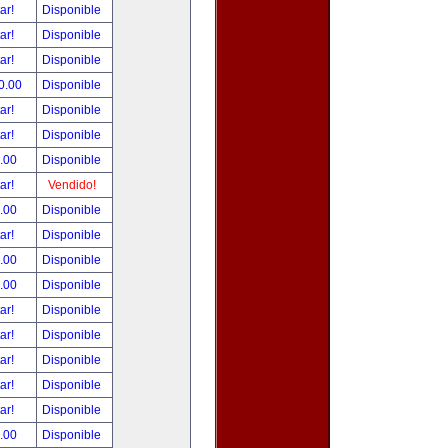
tar!
Disponible
tar!
Disponible
tar!
Disponible
0.00
Disponible
tar!
Disponible
tar!
Disponible
.00
Disponible
tar!
Vendido!
.00
Disponible
tar!
Disponible
.00
Disponible
.00
Disponible
tar!
Disponible
tar!
Disponible
tar!
Disponible
tar!
Disponible
tar!
Disponible
.00
Disponible