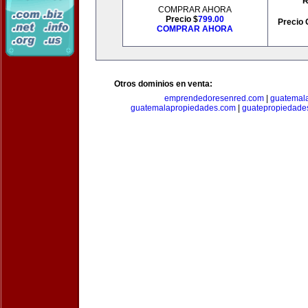
R
COMPRAR AHORA
Precio $
799.00
Precio 
COMPRAR AHORA
Otros dominios en venta:
emprendedoresenred.com
|
guatemal
guatemalapropiedades.com
|
guatepropiedade