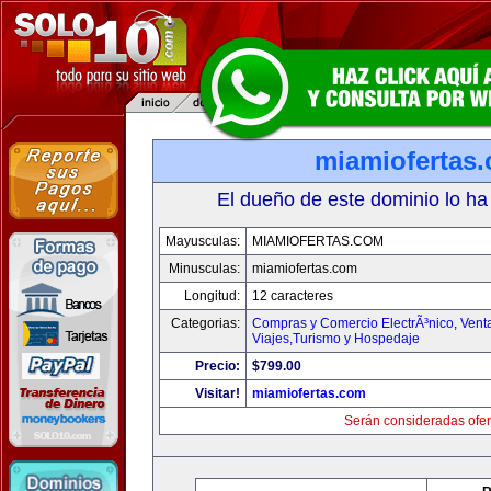
miamiofertas
El dueño de este dominio lo ha
Mayusculas:
MIAMIOFERTAS.COM
Minusculas:
miamiofertas.com
Longitud:
12 caracteres
Categorias:
Compras y Comercio ElectrÃ³nico
,
Vent
Viajes,Turismo y Hospedaje
Precio:
$799.00
Visitar!
miamiofertas.com
Serán consideradas ofer