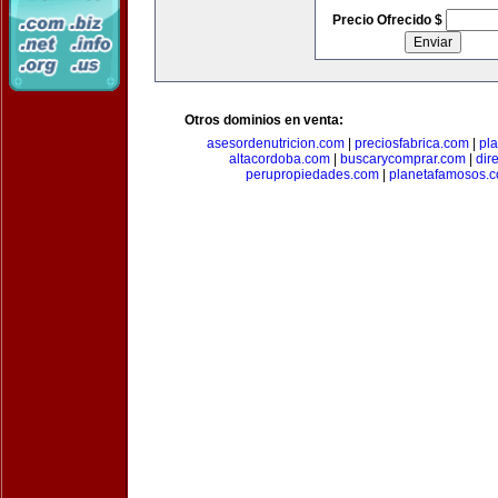
Precio Ofrecido $
Otros dominios en venta:
asesordenutricion.com
|
preciosfabrica.com
|
pl
altacordoba.com
|
buscarycomprar.com
|
dir
perupropiedades.com
|
planetafamosos.