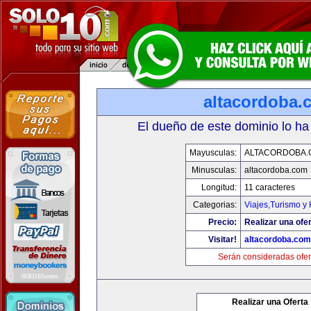
altacordoba.
El dueño de este dominio lo ha
Mayusculas:
ALTACORDOBA.
Minusculas:
altacordoba.com
Longitud:
11 caracteres
Categorias:
Viajes,Turismo y
Precio:
Realizar una ofer
Visitar!
altacordoba.com
Serán consideradas ofer
Realizar una Oferta