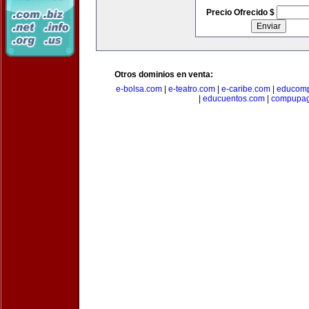
Precio Ofrecido $
Otros dominios en venta:
e-bolsa.com
|
e-teatro.com
|
e-caribe.com
|
educomp
|
educuentos.com
|
compupa