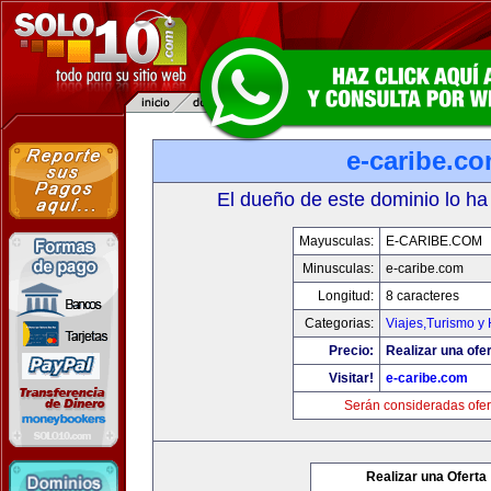
e-caribe.c
El dueño de este dominio lo ha
Mayusculas:
E-CARIBE.COM
Minusculas:
e-caribe.com
Longitud:
8 caracteres
Categorias:
Viajes,Turismo y
Precio:
Realizar una ofer
Visitar!
e-caribe.com
Serán consideradas ofer
Realizar una Oferta