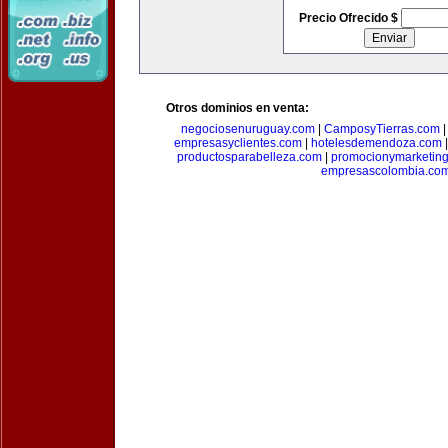
Precio Ofrecido $
Otros dominios en venta:
negociosenuruguay.com
|
CamposyTierras.com
empresasyclientes.com
|
hotelesdemendoza.com
productosparabelleza.com
|
promocionymarketin
empresascolombia.co