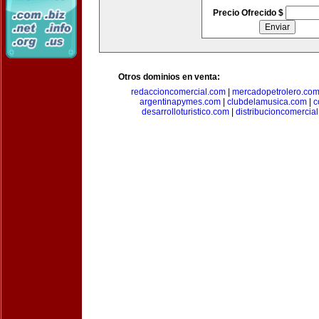
Precio Ofrecido $
Otros dominios en venta:
redaccioncomercial.com
|
mercadopetrolero.co
argentinapymes.com
|
clubdelamusica.com
|
c
desarrolloturistico.com
|
distribucioncomercia