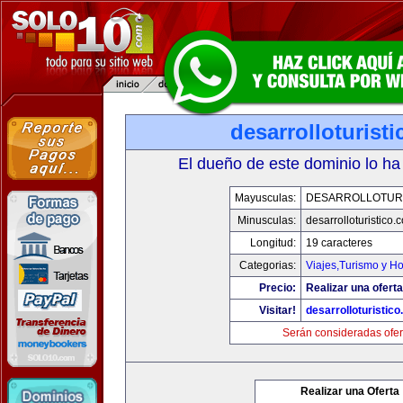
desarrolloturist
El dueño de este dominio lo ha
Mayusculas:
DESARROLLOTURI
Minusculas:
desarrolloturistico.
Longitud:
19 caracteres
Categorias:
Viajes,Turismo y H
Precio:
Realizar una oferta
Visitar!
desarrolloturistic
Serán consideradas ofer
Realizar una Oferta