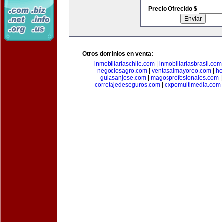
Precio Ofrecido $
Otros dominios en venta:
inmobiliariaschile.com
|
inmobiliariasbrasil.com
negociosagro.com
|
ventasalmayoreo.com
|
ho
guiasanjose.com
|
magosprofesionales.com
corretajedeseguros.com
|
expomultimedia.com