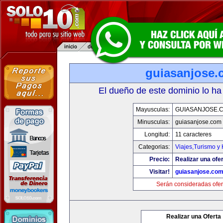
guiasanjose.
El dueño de este dominio lo ha
Mayusculas:
GUIASANJOSE.
Minusculas:
guiasanjose.com
Longitud:
11 caracteres
Categorias:
Viajes,Turismo y
Precio:
Realizar una ofer
Visitar!
guiasanjose.co
Serán consideradas ofer
Realizar una Oferta