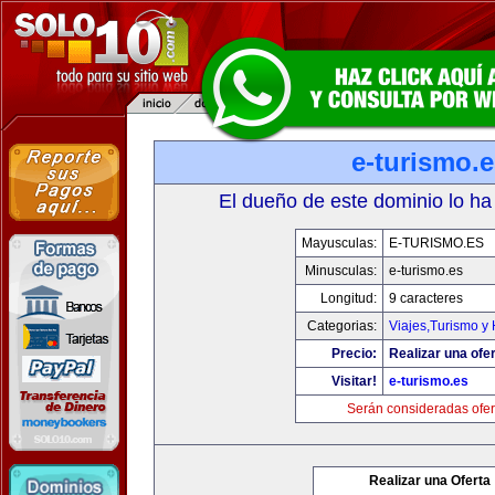
e-turismo.
El dueño de este dominio lo ha
Mayusculas:
E-TURISMO.ES
Minusculas:
e-turismo.es
Longitud:
9 caracteres
Categorias:
Viajes,Turismo y
Precio:
Realizar una ofer
Visitar!
e-turismo.es
Serán consideradas ofer
Realizar una Oferta