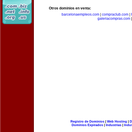
Otros dominios en venta:
barcelonaempleos.com
|
compraclub.com
|
galeriacompras.com
|
Registro de Dominios
|
Web Hosting
|
D
Dominios Expirados
|
Industrias
|
Indu