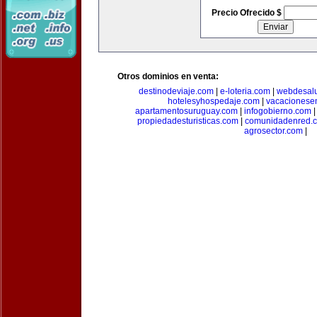
Precio Ofrecido $
Otros dominios en venta:
destinodeviaje.com
|
e-loteria.com
|
webdesal
hotelesyhospedaje.com
|
vacacionese
apartamentosuruguay.com
|
infogobierno.com
propiedadesturisticas.com
|
comunidadenred.
agrosector.com
|