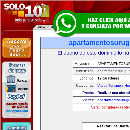
apartamentosuru
El dueño de este dominio lo ha
Mayusculas:
APARTAMENTOSU
Minusculas:
apartamentosurugu
Longitud:
19 caracteres
Categorias:
Viajes,Turismo y Ho
Precio:
Realizar una oferta!
Visitar!
apartamentosurug
Serán consideradas ofer
Realizar una Oferta