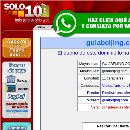
guiabeijing.
El dueño de este dominio lo ha
Mayusculas:
GUIABEIJING.C
Minusculas:
guiabeijing.com
Longitud:
11 caracteres
Categorias:
Viajes,Turismo y
Precio:
Realizar una ofer
Visitar!
guiabeijing.com
Serán consideradas ofer
Realizar una Oferta