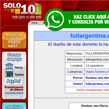
fullargentina
El dueño de este dominio lo ha
Mayusculas:
FULLARGENTIN
Minusculas:
fullargentina.com
Longitud:
13 caracteres
Categorias:
Viajes,Turismo y
Precio:
Realizar una ofer
Visitar!
fullargentina.co
Serán consideradas ofer
Realizar una Oferta