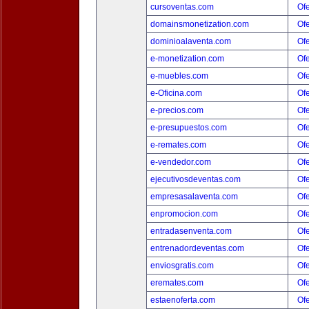
cursoventas.com
Ofe
domainsmonetization.com
Ofe
dominioalaventa.com
Ofe
e-monetization.com
Ofe
e-muebles.com
Ofe
e-Oficina.com
Ofe
e-precios.com
Ofe
e-presupuestos.com
Ofe
e-remates.com
Ofe
e-vendedor.com
Ofe
ejecutivosdeventas.com
Ofe
empresasalaventa.com
Ofe
enpromocion.com
Ofe
entradasenventa.com
Ofe
entrenadordeventas.com
Ofe
enviosgratis.com
Ofe
eremates.com
Ofe
estaenoferta.com
Ofe