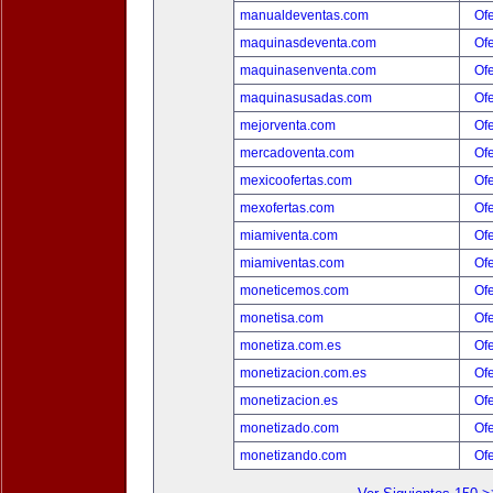
manualdeventas.com
Ofe
maquinasdeventa.com
Ofe
maquinasenventa.com
Ofe
maquinasusadas.com
Ofe
mejorventa.com
Ofe
mercadoventa.com
Ofe
mexicoofertas.com
Ofe
mexofertas.com
Ofe
miamiventa.com
Ofe
miamiventas.com
Ofe
moneticemos.com
Ofe
monetisa.com
Ofe
monetiza.com.es
Ofe
monetizacion.com.es
Ofe
monetizacion.es
Ofe
monetizado.com
Ofe
monetizando.com
Ofe