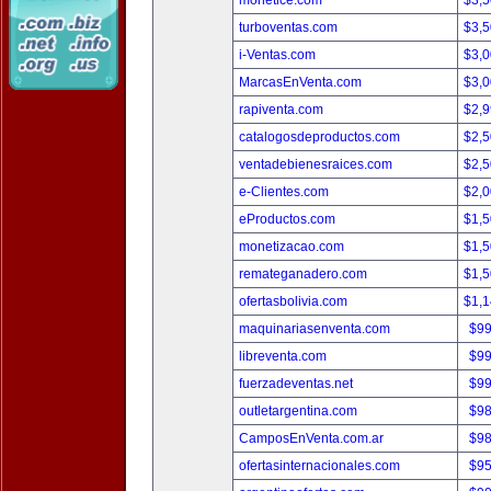
monetice.com
$3,
turboventas.com
$3,
i-Ventas.com
$3,
MarcasEnVenta.com
$3,
rapiventa.com
$2,
catalogosdeproductos.com
$2,
ventadebienesraices.com
$2,
e-Clientes.com
$2,
eProductos.com
$1,
monetizacao.com
$1,
remateganadero.com
$1,
ofertasbolivia.com
$1,
maquinariasenventa.com
$9
libreventa.com
$9
fuerzadeventas.net
$9
outletargentina.com
$9
CamposEnVenta.com.ar
$9
ofertasinternacionales.com
$9