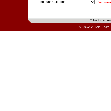
[Pág. princi
** Precios expre
© 2002/2022 Solo10.com