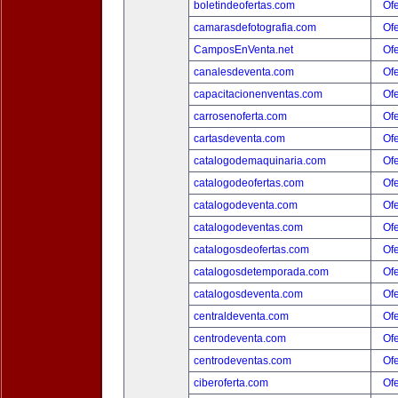
boletindeofertas.com
Ofe
camarasdefotografia.com
Ofe
CamposEnVenta.net
Ofe
canalesdeventa.com
Ofe
capacitacionenventas.com
Ofe
carrosenoferta.com
Ofe
cartasdeventa.com
Ofe
catalogodemaquinaria.com
Ofe
catalogodeofertas.com
Ofe
catalogodeventa.com
Ofe
catalogodeventas.com
Ofe
catalogosdeofertas.com
Ofe
catalogosdetemporada.com
Ofe
catalogosdeventa.com
Ofe
centraldeventa.com
Ofe
centrodeventa.com
Ofe
centrodeventas.com
Ofe
ciberoferta.com
Ofe