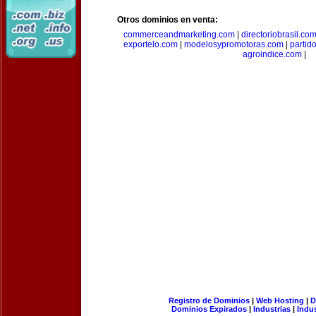
Otros dominios en venta:
commerceandmarketing.com
|
directoriobrasil.co
exportelo.com
|
modelosypromotoras.com
|
partid
agroindice.com
|
Registro de Dominios
|
Web Hosting
|
D
Dominios Expirados
|
Industrias
|
Indu