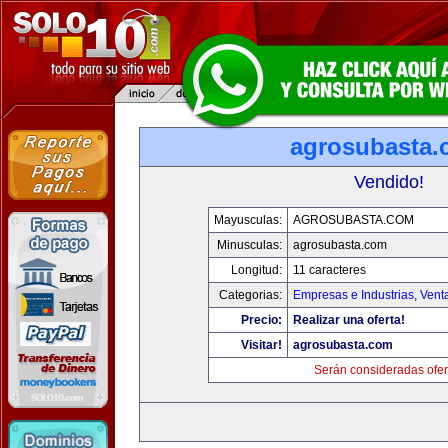
agrosubasta
Vendido!
Mayusculas:
AGROSUBASTA.COM
Minusculas:
agrosubasta.com
Longitud:
11 caracteres
Categorias:
Empresas e Industrias
,
Vent
Precio:
Realizar una oferta!
Visitar!
agrosubasta.com
Serán consideradas ofer