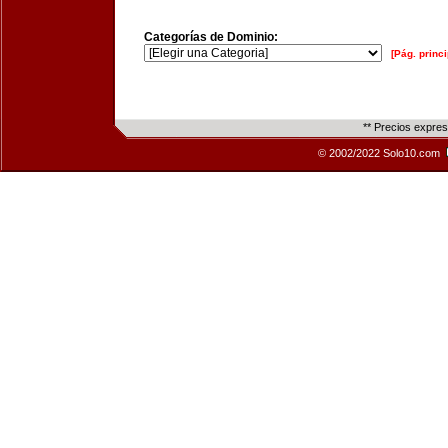
Categorías de Dominio:
[Pág. princi
** Precios expre
© 2002/2022 Solo10.com