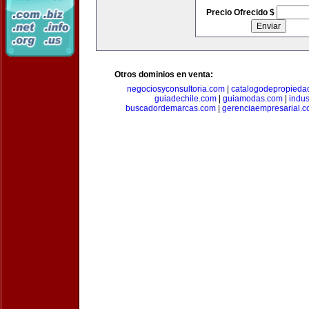
Precio Ofrecido $
Otros dominios en venta:
negociosyconsultoria.com
|
catalogodepropieda
guiadechile.com
|
guiamodas.com
|
indus
buscadordemarcas.com
|
gerenciaempresarial.