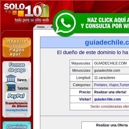
guiadechile.
El dueño de este dominio lo ha
Mayusculas:
GUIADECHILE.COM
Minusculas:
guiadechile.com
Longitud:
11 caracteres
Categorias:
Portales
,
Viajes,Turi
Precio:
Realizar una oferta!
Visitar!
guiadechile.com
Serán consideradas ofer
Realizar una Oferta