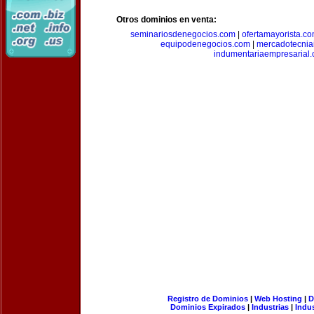
Otros dominios en venta:
seminariosdenegocios.com
|
ofertamayorista.c
equipodenegocios.com
|
mercadotecnia
indumentariaempresarial
Registro de Dominios
|
Web Hosting
|
D
Dominios Expirados
|
Industrias
|
Indu