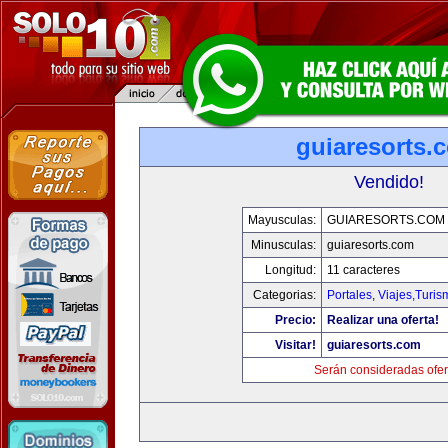
guiaresorts.
Vendido!
Mayusculas:
GUIARESORTS.COM
Minusculas:
guiaresorts.com
Longitud:
11 caracteres
Categorias:
Portales
,
Viajes,Turi
Precio:
Realizar una oferta!
Visitar!
guiaresorts.com
Serán consideradas ofer