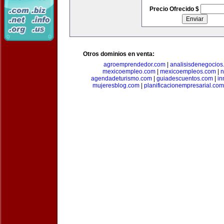
Precio Ofrecido $
Otros dominios en venta:
agroemprendedor.com
|
analisisdenegocios
mexicoempleo.com
|
mexicoempleos.com
|
n
agendadeturismo.com
|
guiadescuentos.com
|
in
mujeresblog.com
|
planificacionempresarial.com