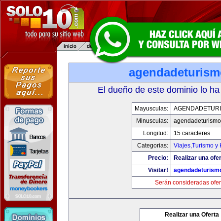
agendadeturis
El dueño de este dominio lo ha
Mayusculas:
AGENDADETUR
Minusculas:
agendadeturismo
Longitud:
15 caracteres
Categorias:
Viajes,Turismo y
Precio:
Realizar una ofer
Visitar!
agendadeturism
Serán consideradas ofer
Realizar una Oferta