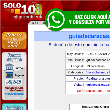
guiadecaracas
El dueño de este dominio lo ha
Mayusculas:
GUIADECARACA
Minusculas:
guiadecaracas.c
Longitud:
13 caracteres
Categorias:
Viajes,Turismo y
Precio:
Realizar una ofer
Visitar!
guiadecaracas.
Serán consideradas ofer
Realizar una Oferta