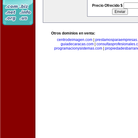
Precio Ofrecido $
Otros dominios en venta:
centrodeimagen.com
|
prestamosparaempresas
guiadecaracas.com
|
consultasprofesionales.
programacionysistemas.com
|
propiedadesbarranq