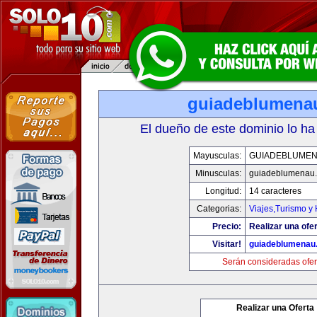
guiadeblumena
El dueño de este dominio lo ha
Mayusculas:
GUIADEBLUME
Minusculas:
guiadeblumenau
Longitud:
14 caracteres
Categorias:
Viajes,Turismo y
Precio:
Realizar una ofer
Visitar!
guiadeblumenau
Serán consideradas ofer
Realizar una Oferta