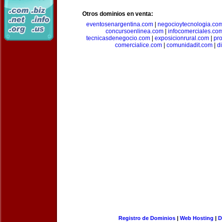
Otros dominios en venta:
eventosenargentina.com
|
negocioytecnologia.co
concursoenlinea.com
|
infocomerciales.co
tecnicasdenegocio.com
|
exposicionrural.com
|
pr
comercialice.com
|
comunidadit.com
|
d
Registro de Dominios
|
Web Hosting
|
D