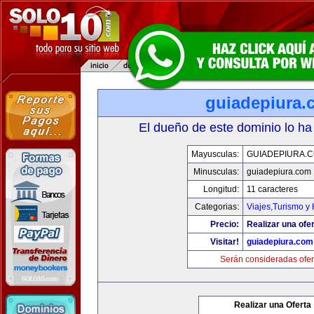
guiadepiura.
El dueño de este dominio lo ha
Mayusculas:
GUIADEPIURA.
Minusculas:
guiadepiura.com
Longitud:
11 caracteres
Categorias:
Viajes,Turismo y
Precio:
Realizar una ofer
Visitar!
guiadepiura.com
Serán consideradas ofer
Realizar una Oferta