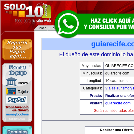
guiarecife.
El dueño de este dominio lo ha
Mayusculas:
GUIARECIFE.C
Minusculas:
guiarecife.com
Longitud:
10 caracteres
Categorias:
Viajes,Turismo y
Precio:
Realizar una ofer
Visitar!
guiarecife.com
Serán consideradas ofer
Realizar una Oferta