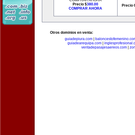
COMPRAR AHORA
Precio $
380.00
Precio 
COMPRAR AHORA
Otros dominios en venta:
guiadepiura.com
|
baloncestofemenino.co
guiadearequipa.com
|
inglesprofesional
ventadepasajesaereos.com
|
zon