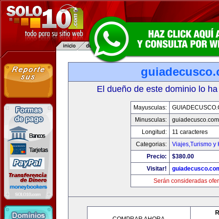
guiadecusco
El dueño de este dominio lo ha
Mayusculas:
GUIADECUSCO
Minusculas:
guiadecusco.com
Longitud:
11 caracteres
Categorias:
Viajes,Turismo y
Precio:
$380.00
Visitar!
guiadecusco.co
Serán consideradas ofer
R