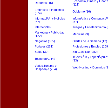
Economia, Dinero y Finan
Deportes (45)
(113)
Empresas e Industrias
Gobierno (16)
(374)
InformaciÃ³n y Noticias
InformÃ¡tica y ComputaciÃ
(57)
(57)
Internet (99)
Juegos y Entretenimiento (
Marketing y Publicidad
Medicina (9)
(122)
Negocios (385)
Ofertas de la Semana (12)
Portales (231)
Profesiones y Empleo (169
Salud (30)
Sin Clasificar (982)
TelevisiÃ³n y EspectÃ¡culo
TecnologÃ­a (43)
(33)
Viajes,Turismo y
Web Hosting y Dominios (
Hospedaje (254)