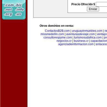
Precio Ofrecido $
Otros dominios en venta:
ContactosB2B.com
|
uruguayinmuebles.com
|
r
missmedellin.com
|
aventurasdeviaje.com
|
ventaj
consultorespyme.com
|
turismosudafrica.com
|
pr
negocios.cr
|
business.cr
|
capacitaci
agenciadeinformacion.com
|
enlaces