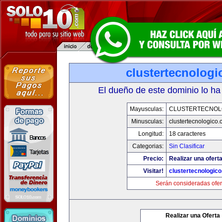
clustertecnolog
El dueño de este dominio lo ha
Mayusculas:
CLUSTERTECNOL
Minusculas:
clustertecnologico
Longitud:
18 caracteres
Categorias:
Sin Clasificar
Precio:
Realizar una oferta
Visitar!
clustertecnologic
Serán consideradas ofer
Realizar una Oferta