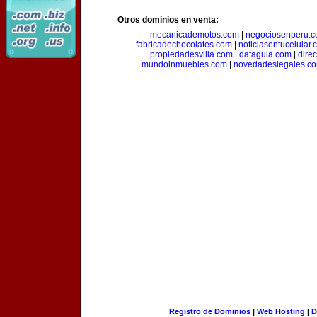
Otros dominios en venta:
mecanicademotos.com
|
negociosenperu.
fabricadechocolates.com
|
noticiasentucelular.
propiedadesvilla.com
|
dataguia.com
|
dire
mundoinmuebles.com
|
novedadeslegales.c
Registro de Dominios
|
Web Hosting
|
D