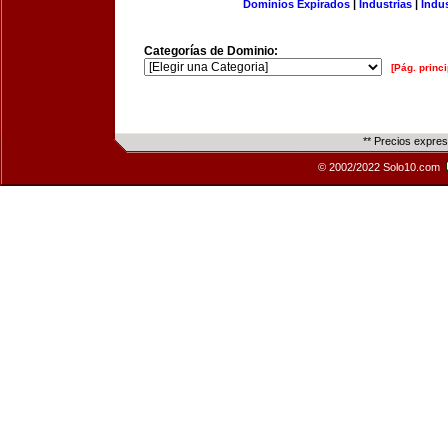
Dominios Expirados
|
Industrias
|
Indu
Categorías de Dominio:
[Pág. princi
** Precios expre
© 2002/2022 Solo10.com