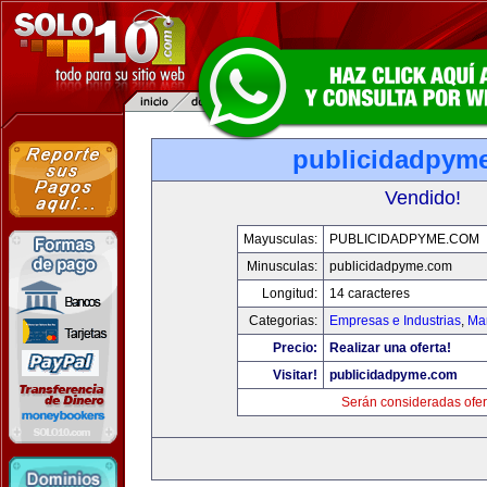
publicidadpym
Vendido!
Mayusculas:
PUBLICIDADPYME.COM
Minusculas:
publicidadpyme.com
Longitud:
14 caracteres
Categorias:
Empresas e Industrias
,
Mar
Precio:
Realizar una oferta!
Visitar!
publicidadpyme.com
Serán consideradas ofer