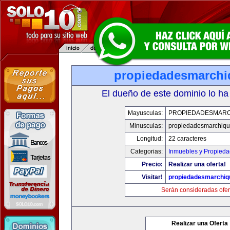
propiedadesmarchi
El dueño de este dominio lo ha
Mayusculas:
PROPIEDADESMARC
Minusculas:
propiedadesmarchiqu
Longitud:
22 caracteres
Categorias:
Inmuebles y Propied
Precio:
Realizar una oferta!
Visitar!
propiedadesmarchiq
Serán consideradas ofer
Realizar una Oferta