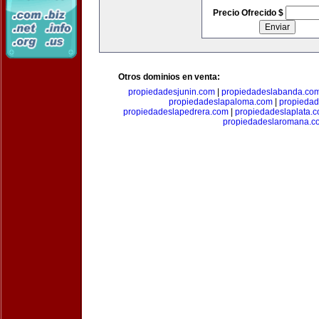
Precio Ofrecido $
Otros dominios en venta:
propiedadesjunin.com
|
propiedadeslabanda.co
propiedadeslapaloma.com
|
propieda
propiedadeslapedrera.com
|
propiedadeslaplata.
propiedadeslaromana.c