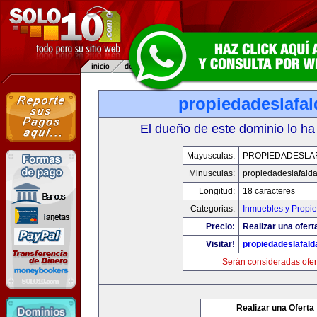
propiedadeslafa
El dueño de este dominio lo ha
Mayusculas:
PROPIEDADESLA
Minusculas:
propiedadeslafald
Longitud:
18 caracteres
Categorias:
Inmuebles y Propi
Precio:
Realizar una ofert
Visitar!
propiedadeslafal
Serán consideradas ofer
Realizar una Oferta