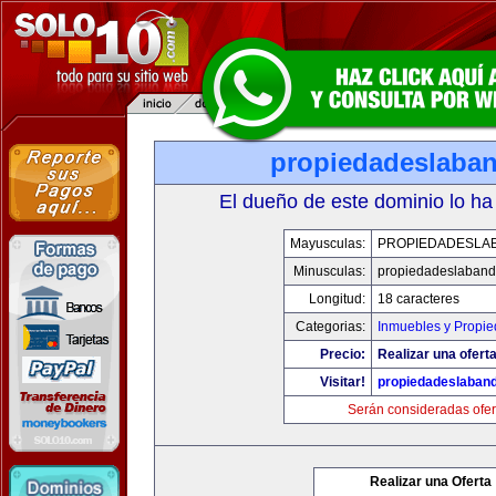
propiedadeslaba
El dueño de este dominio lo ha
Mayusculas:
PROPIEDADESLA
Minusculas:
propiedadeslaban
Longitud:
18 caracteres
Categorias:
Inmuebles y Propi
Precio:
Realizar una oferta
Visitar!
propiedadeslaban
Serán consideradas ofer
Realizar una Oferta