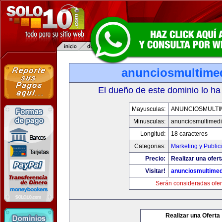
anunciosmultime
El dueño de este dominio lo ha
Mayusculas:
ANUNCIOSMULTI
Minusculas:
anunciosmultimed
Longitud:
18 caracteres
Categorias:
Marketing y Public
Precio:
Realizar una ofert
Visitar!
anunciosmultime
Serán consideradas ofer
Realizar una Oferta