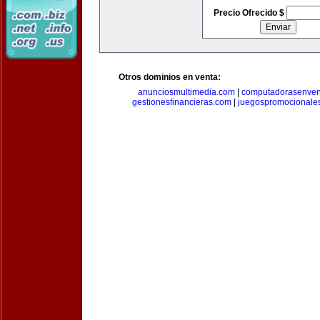
Precio Ofrecido $
Otros dominios en venta:
anunciosmultimedia.com
|
computadorasenven
gestionesfinancieras.com
|
juegospromocionale