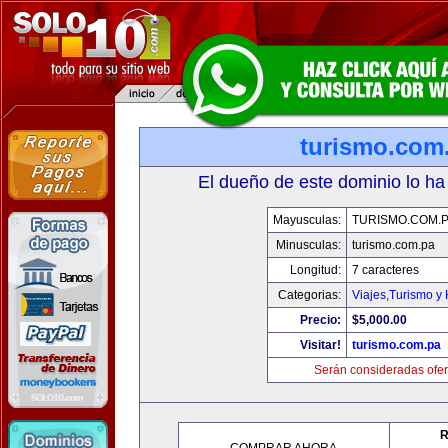
turismo.com
El dueño de este dominio lo ha
Mayusculas:
TURISMO.COM.
Minusculas:
turismo.com.pa
Longitud:
7 caracteres
Categorias:
Viajes,Turismo y
Precio:
$5,000.00
Visitar!
turismo.com.pa
Serán consideradas ofer
R