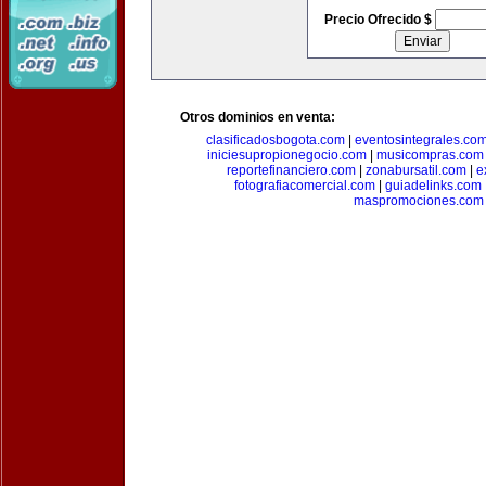
Precio Ofrecido $
Otros dominios en venta:
clasificadosbogota.com
|
eventosintegrales.co
iniciesupropionegocio.com
|
musicompras.com
reportefinanciero.com
|
zonabursatil.com
|
e
fotografiacomercial.com
|
guiadelinks.com
maspromociones.com