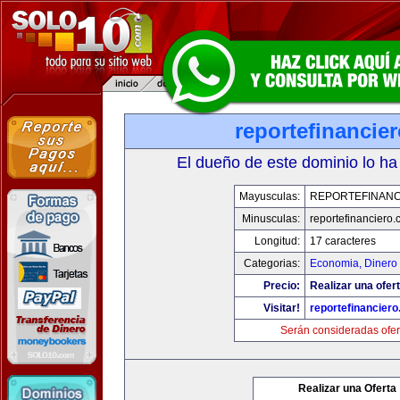
reportefinancie
El dueño de este dominio lo ha
Mayusculas:
REPORTEFINANC
Minusculas:
reportefinanciero
Longitud:
17 caracteres
Categorias:
Economia, Dinero 
Precio:
Realizar una ofert
Visitar!
reportefinancier
Serán consideradas ofer
Realizar una Oferta