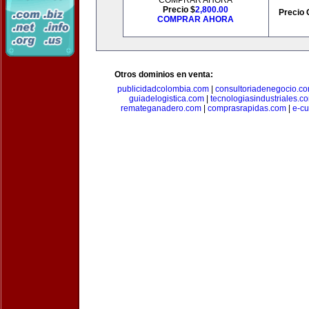
COMPRAR AHORA
Precio $
2,800.00
Precio 
COMPRAR AHORA
Otros dominios en venta:
publicidadcolombia.com
|
consultoriadenegocio.c
guiadelogistica.com
|
tecnologiasindustriales.c
remateganadero.com
|
comprasrapidas.com
|
e-c