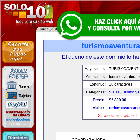
turismoaventur
El dueño de este dominio lo ha
Mayusculas:
TURISMOAVENT
Minusculas:
turismoaventuras
Longitud:
16 caracteres
Categorias:
Viajes,Turismo y
Precio:
$2,800.00
Visitar!
turismoaventura
Serán consideradas ofer
R