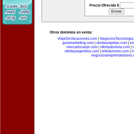
Precio Ofrecido $
Otros dominios en venta:
ViajeDeVacaciones.com
|
NegociosTecnologia
guiamarketing.com
|
ventasrapidas.com
|
es
mercadocanje.com
|
ofertasbolivia.com
|
ofertasargentina.com
|
linksturismo.com
|
m
negociosemprendedores.