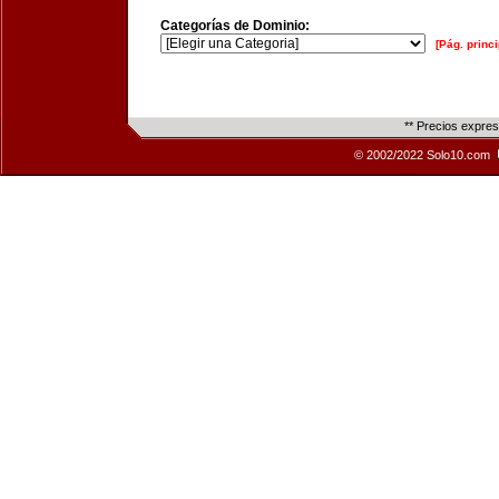
Categorías de Dominio:
[Pág. princi
** Precios expre
© 2002/2022 Solo10.com