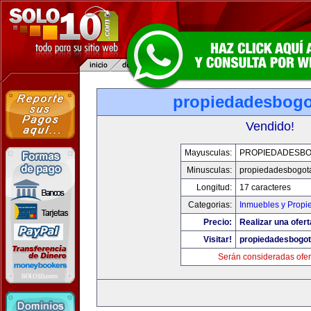
propiedadesbog
Vendido!
Mayusculas:
PROPIEDADESB
Minusculas:
propiedadesbogot
Longitud:
17 caracteres
Categorias:
Inmuebles y Propi
Precio:
Realizar una ofert
Visitar!
propiedadesbogo
Serán consideradas ofer