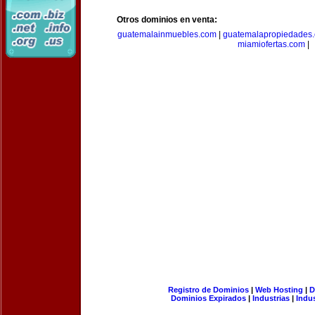
Otros dominios en venta:
guatemalainmuebles.com
|
guatemalapropiedades
miamiofertas.com
|
Registro de Dominios
|
Web Hosting
|
D
Dominios Expirados
|
Industrias
|
Indu